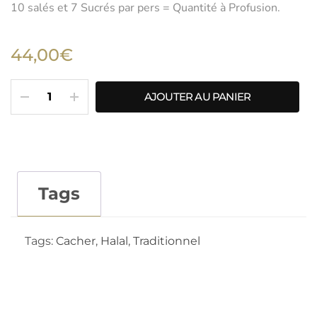
10 salés et 7 Sucrés par pers = Quantité à Profusion.
44,00€
AJOUTER AU PANIER
Tags
Tags:
Cacher
,
Halal
,
Traditionnel