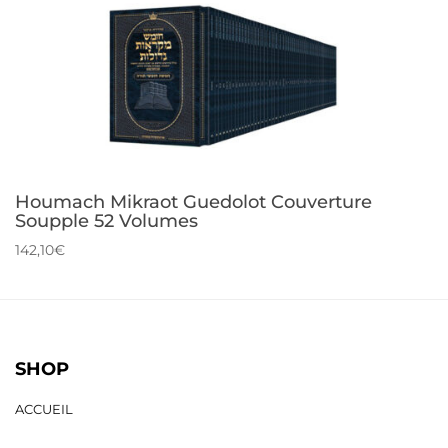
Houmach Mikraot Guedolot Couverture
Soupple 52 Volumes
142,10€
SHOP
ACCUEIL