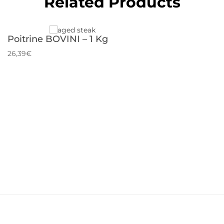
Related Products
Poitrine BOVINI – 1 Kg
26,39€